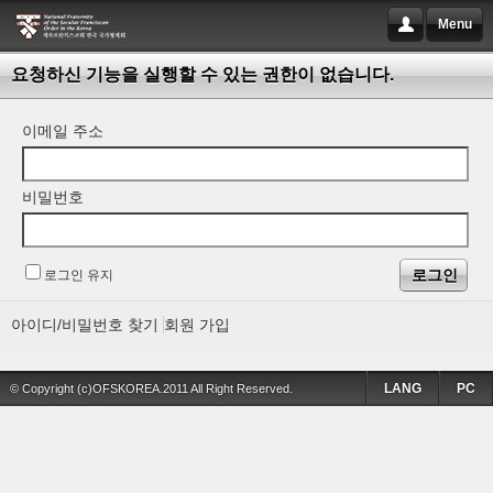
Menu
요청하신 기능을 실행할 수 있는 권한이 없습니다.
이메일 주소
비밀번호
로그인 유지
아이디/비밀번호 찾기
회원 가입
LANG
PC
© Copyright (c)OFSKOREA.2011 All Right Reserved.