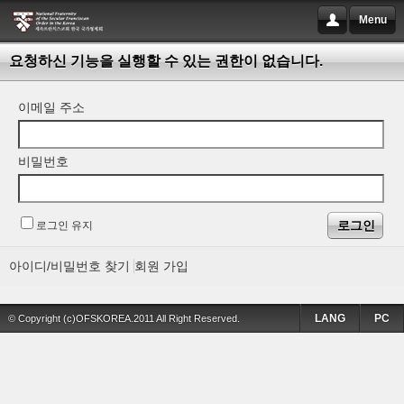
Menu
요청하신 기능을 실행할 수 있는 권한이 없습니다.
이메일 주소
비밀번호
로그인 유지
아이디/비밀번호 찾기
회원 가입
LANG
PC
© Copyright (c)OFSKOREA.2011 All Right Reserved.