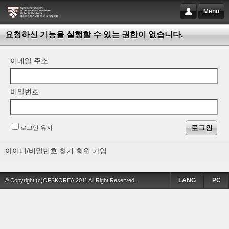
Menu
요청하신 기능을 실행할 수 있는 권한이 없습니다.
이메일 주소
비밀번호
로그인 유지
아이디/비밀번호 찾기
회원 가입
LANG
PC
© Copyright (c)OFSKOREA.2011 All Right Reserved.