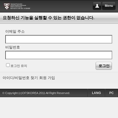
Menu
요청하신 기능을 실행할 수 있는 권한이 없습니다.
이메일 주소
비밀번호
로그인 유지
아이디/비밀번호 찾기
회원 가입
LANG
PC
© Copyright (c)OFSKOREA.2011 All Right Reserved.