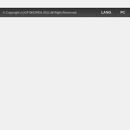
LANG
PC
© Copyright (c)OFSKOREA.2011 All Right Reserved.