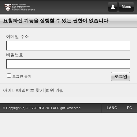
Menu
요청하신 기능을 실행할 수 있는 권한이 없습니다.
이메일 주소
비밀번호
로그인 유지
아이디/비밀번호 찾기
회원 가입
LANG
PC
© Copyright (c)OFSKOREA.2011 All Right Reserved.