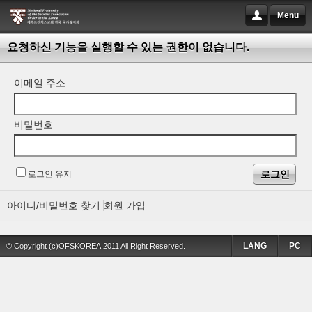
Menu
요청하신 기능을 실행할 수 있는 권한이 없습니다.
이메일 주소
비밀번호
로그인 유지
아이디/비밀번호 찾기
회원 가입
LANG
PC
© Copyright (c)OFSKOREA.2011 All Right Reserved.