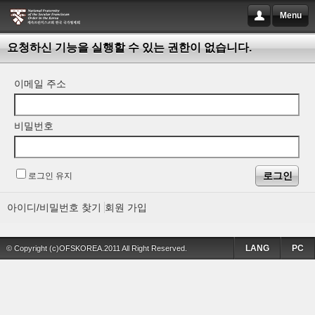
Menu
요청하신 기능을 실행할 수 있는 권한이 없습니다.
이메일 주소
비밀번호
로그인 유지
아이디/비밀번호 찾기
회원 가입
LANG
PC
© Copyright (c)OFSKOREA.2011 All Right Reserved.