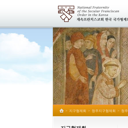
>
지구형제회
>
청주지구형제회
>
청주