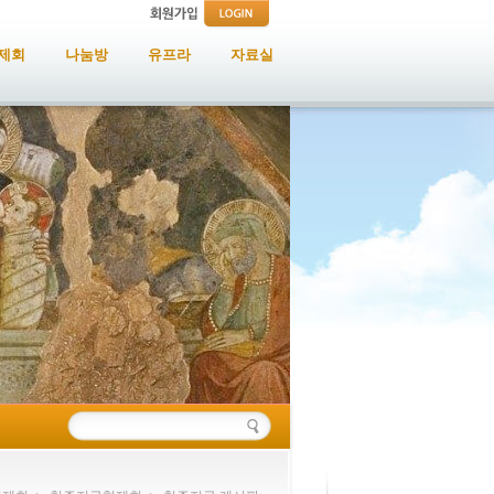
제회
나눔방
유프라
자료실