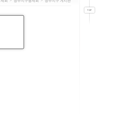
형제회
>
청주지구형제회
>
청주지구 게시판