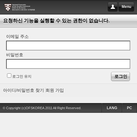
Menu
요청하신 기능을 실행할 수 있는 권한이 없습니다.
이메일 주소
비밀번호
로그인 유지
아이디/비밀번호 찾기
회원 가입
LANG
PC
© Copyright (c)OFSKOREA.2011 All Right Reserved.