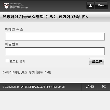
Menu
요청하신 기능을 실행할 수 있는 권한이 없습니다.
이메일 주소
비밀번호
로그인 유지
아이디/비밀번호 찾기
회원 가입
LANG
PC
© Copyright (c)OFSKOREA.2011 All Right Reserved.