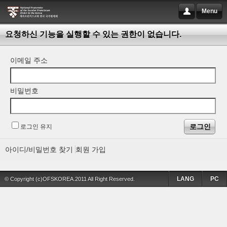
Menu
요청하신 기능을 실행할 수 있는 권한이 없습니다.
이메일 주소
비밀번호
로그인 유지
아이디/비밀번호 찾기
회원 가입
LANG
PC
© Copyright (c)OFSKOREA.2011 All Right Reserved.