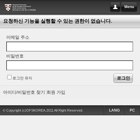
Menu
요청하신 기능을 실행할 수 있는 권한이 없습니다.
이메일 주소
비밀번호
로그인 유지
아이디/비밀번호 찾기
회원 가입
LANG
PC
© Copyright (c)OFSKOREA.2011 All Right Reserved.