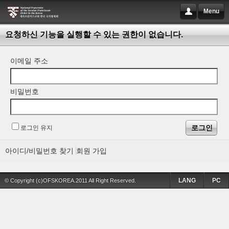
Menu
요청하신 기능을 실행할 수 있는 권한이 없습니다.
이메일 주소
비밀번호
로그인 유지
아이디/비밀번호 찾기
회원 가입
LANG
PC
© Copyright (c)OFSKOREA.2011 All Right Reserved.