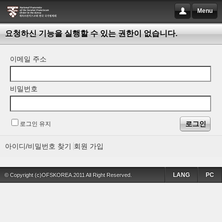
Menu
요청하신 기능을 실행할 수 있는 권한이 없습니다.
이메일 주소
비밀번호
로그인 유지
아이디/비밀번호 찾기
회원 가입
LANG
PC
© Copyright (c)OFSKOREA.2011 All Right Reserved.