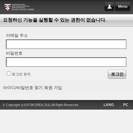
Menu
요청하신 기능을 실행할 수 있는 권한이 없습니다.
이메일 주소
비밀번호
로그인 유지
아이디/비밀번호 찾기
회원 가입
LANG
PC
© Copyright (c)OFSKOREA.2011 All Right Reserved.