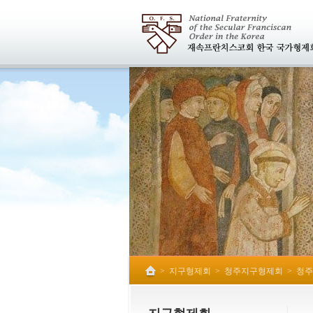
>
지구형제회
>
청주지구형제회
>
청주