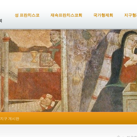
성 프란치스코
재속프란치스코회
국가형제회
지구형
지구 게시판