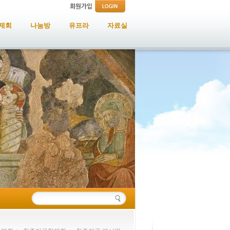
제회
나눔방
유프라
자료실