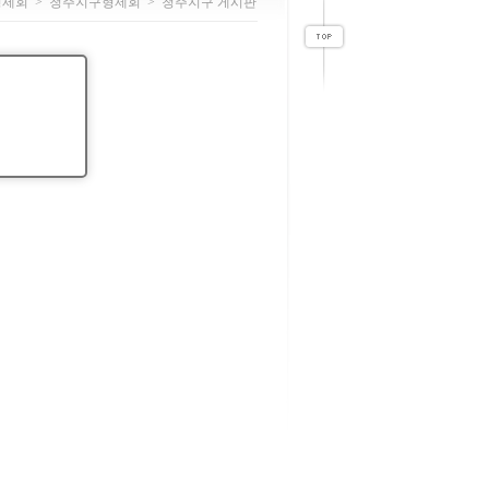
형제회
>
청주지구형제회
>
청주지구 게시판