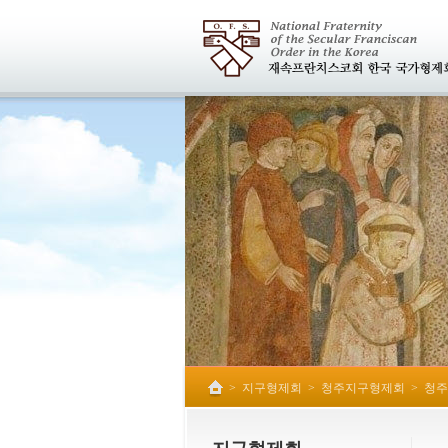
>
지구형제회
>
청주지구형제회
>
청주