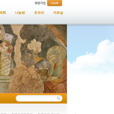
제회
나눔방
유프라
자료실