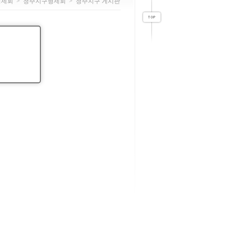
형제회
>
청주지구형제회
>
청주지구 게시판