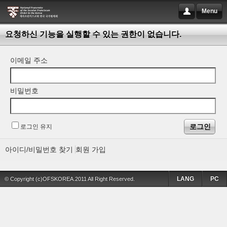
Menu
요청하신 기능을 실행할 수 있는 권한이 없습니다.
이메일 주소
비밀번호
로그인 유지
아이디/비밀번호 찾기
회원 가입
LANG
PC
© Copyright (c)OFSKOREA.2011 All Right Reserved.