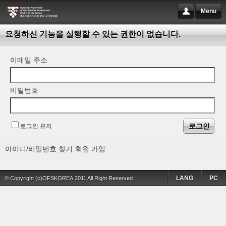
Menu
요청하신 기능을 실행할 수 있는 권한이 없습니다.
이메일 주소
비밀번호
로그인 유지
아이디/비밀번호 찾기
회원 가입
LANG
PC
© Copyright (c)OFSKOREA.2011 All Right Reserved.