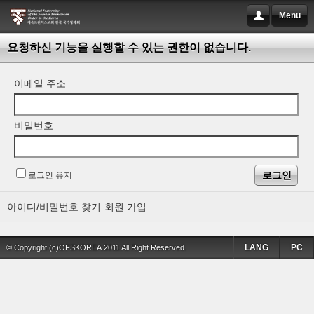
Menu
요청하신 기능을 실행할 수 있는 권한이 없습니다.
이메일 주소
비밀번호
로그인 유지
아이디/비밀번호 찾기
회원 가입
LANG
PC
© Copyright (c)OFSKOREA.2011 All Right Reserved.