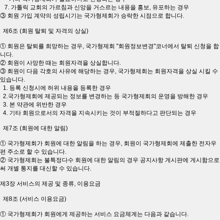
7. 가톨릭 교회의 가르침과 신앙을 거스르는 내용을 홍보, 유포하는 경우
③ 회원 가입 계약의 성립시기는 국가형제회가 승락한 시점으로 합니다.
제6조 (회원 탈퇴 및 자격의 상실)
① 회원은 탈퇴를 희망하는 경우, 국가형제회 "회원정보변경"코너에서 탈퇴 신청을 합
니다.
② 회원이 사망한 때는 회원자격을 상실합니다.
③ 회원이 다음 각호의 사유에 해당하는 경우, 국가형제회는 회원자격을 상실 시킬 수
있습니다.
1. 등록 신청시에 허위 내용을 등록한 경우
2.국가형제회에 제공되는 정보를 변경하는 등 국가형제회의 운영을 방해한 경우
3. 본 약관에 위반한 경우
4. 기타 회원으로서의 자격을 지속시키는 것이 부적절하다고 판단되는 경우
제7조 (회원에 대한 알림)
① 국가형제회가 회원에 대한 알림을 하는 경우, 회원이 국가형제회에 제출한 전자우
편 주소로 할 수 있습니다.
② 국가형제회는 불특정다수 회원에 대한 알림의 경우 공지사항 게시판에 게시함으로
써 개별 통지를 대신할 수 있습니다.
제3장 서비스의 제공 및 종류, 이용요금
제8조 (서비스 이용요금)
① 국가형제회가 회원에게 제공하는 서비스 요금체계는 다음과 같습니다.