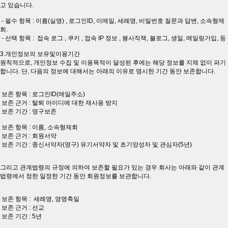
고 있습니다.
- 필수 항목 : 이름(실명) , 로그인ID, 이메일, 세례명, 비밀번호 질문과 답변, 소속형제
회.
- 선택 항목 : 접속 로그 , 쿠키 , 접속 IP 정보 , 봉사직책, 블로그, 생일, 메일링가입, 등
3.개인정보의 보유및이용기간
원칙적으로, 개인정보 수집 및 이용목적이 달성된 후에는 해당 정보를 지체 없이 파기
합니다. 단, 다음의 정보에 대해서는 아래의 이유로 명시한 기간 동안 보존합니다.
보존 항목 : 로그인ID(메일주소)
보존 근거 : 탈퇴 아이디에 대한 재사용 방지
보존 기간 : 영구보존
보존 항목 : 이름, 소속형제회
보존 근거 : 회원서약
보존 기간 : 종신서약자(영구) 유기서약자 및 초기양성자 및 관심자(5년)
그리고 관계법령의 규정에 의하여 보존할 필요가 있는 경우 회사는 아래와 같이 관계
법령에서 정한 일정한 기간 동안 회원정보를 보관합니다.
보존 항목 : 세례명, 영명축일
보존 근거 : 선교
보존 기간 : 5년