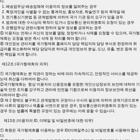
다.
1. 배송업무상 배송업체에 이용자의 정보를 알려주는 경우
2. 특정개인을 식별할 수 없는 통계작성, 홍보자료, 학술연구 등의 목적일 때
3. 전기통신기본법 등 관계법령에 의하여 국가 기관 등의 요구가 있을 경우.
4. 범죄에 대한 수사상의 목적이 있거나 정보통신 윤리위원회의 요청이 있는 경우
5. 은행업무상 관련사항에 한하여 일부 정보를 공유하는 경우
⑤ 이용자는 언제나 자신의 정보를 열람, 정정하거나 삭제를 요청할 수 있으며, 국가형
제회는 요청을 받은 즉시 삭제 등 처리를 해야 합니다.
⑥ 개인정보 관리자를 국가형제회 홈페이지 담당 책임자와 담당 부서로 한정하여 취
급자를 최소화하며 해당 담당자로 하여금 개인정보의 분실, 도난, 유출, 변조 등에 의
한 책임을 지게 합니다.
제12조 (국가형제회의 의무)
① 국가형제회는 본 약관이 정하는 바에 따라 지속적이고, 안정적인 서비스를 제공하
는데 최선을 다하여야 합니다.
②국가형제회는 항상 이용자의 신용정보를 포함한 개인신상정보의 보안에 대하여 기
술적 안전 조치를 강구하고 관리에 만전을 기함으로써 이용자의 정보보안에 최선을
다하여야 합니다.
③ 제 2 항에도 불구하고 관계법령의 규정이나 수사의 필요에 의하여 관계기관으로부
터 서류의 열람이나 제출을 서면으로 받은 경우, 정보통신윤리위원회의 요청이 있는
경우 또는 법률에 특별한 규정이 있는 경우에는 이에 응할 수 있습니다.
제13조 (이용자의 ID, 이메일 및 비밀번호에 대한 의무)
① 회원은 국가형제회를 이용하는 경우 ID(이메일주소) 및 비밀번호를 사용해야 합니
다.