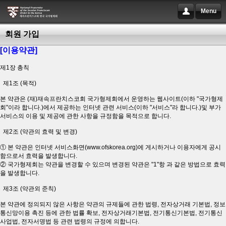
Menu
회원 가입
[이용약관]
제1장 총칙
제1조 (목적)
본 약관은 (재)재속프란치스코회 국가형제회에서 운영하는 웹사이트(이하 "국가형제
회"이라 합니다.)에서 제공하는 인터넷 관련 서비스(이하 "서비스"라 합니다.)및 부가
서비스의 이용 및 제공에 관한 사항을 규정함을 목적으로 합니다.
제2조 (약관의 효력 및 변경)
① 본 약관은 인터넷 서비스화면(www.ofskorea.org)에 게시하거나 이용자에게 공시
함으로서 효력을 발생합니다.
② 국가형제회는 약관을 변경할 수 있으며 변경된 약관은 "1"항 과 같은 방법으로 효력
을 발생합니다.
제3조 (약관외 준칙)
본 약관에 정의되지 않은 사항은 약관의 규제들에 관한 법령, 전자상거래 기본법, 정보
통신망이용 촉진 등에 관한 법률 확보, 전자상거래기본법, 전기통신기본법, 전기통신
사업법, 전자서명법 등 관련 법령의 규정에 의합니다.