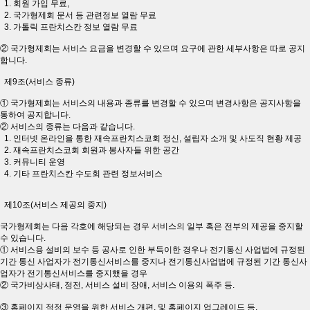
1. 회원 가입 무료,
2. 국가형제회 문서 등 관련정보 열람 무료
3. 가톨릭 프란치스칸 정보 열람 무료
② 국가형제회는 서비스 요금을 변경할 수 있으며 요구에 관한 세부사항은 따로 공지
합니다.
제9조(서비스 종류)
① 국가형제회는 서비스의 내용과 종류를 변경할 수 있으며 변경사항은 공지사항을
통하여 공지합니다.
② 서비스의 종류는 다음과 같습니다.
1. 인터넷 온라인을 통한 재속프란치스코회 정신, 설립자 소개 및 사도직 현황 제공
2. 재속프란치스코회 회원과 봉사자들 위한 공간
3. 커뮤니티 운영
4. 기타 프란치스칸 수도회 관련 정보서비스
제10조(서비스 제공의 중지)
국가형제회는 다음 각호에 해당되는 경우 서비스의 일부 혹은 전부의 제공을 중지할
수 있습니다.
① 서비스용 설비의 보수 등 공사로 인한 부득이한 경우나 전기통신 사업법에 규정된
기간 통신 사업자가 전기통신서비스를 중지나 전기통신사업법에 규정된 기간 통신사
업자가 전기통신서비스를 중지했을 경우
② 국가비상사태, 정전, 서비스 설비 장애, 서비스 이용의 폭주 등.
③ 홈페이지 적정 운영을 위한 서비스 개편, 및 홈페이지 업그레이드 등.