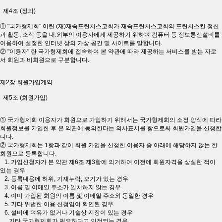
제4조 (정의)
① "국가형제회" 이란 (재)재속프란치스코회가 재속프란치스코회의 프란치스칸 정신
과 활동, 소식 등을 내.외부의 이용자에게 제공하기 위하여 컴퓨터 등 정보통신설비를
이용하여 설정한 인터넷 상의 가상 공간 및 사이트를 말합니다.
② "이용자" 란 국가형제회에 접속하여 본 약관에 따라 제공하는 서비스를 받는 자로
서 회원과 비회원으로 구분합니다.
제2장 회원가입계약
제5조 (회원가입)
① 국가형제회 이용자가 회원으로 가입하기 위해서는 국가형제회의 소정 양식에 따라
회원정보를 기입한 후 본 약관에 동의한다는 의사표시를 함으로써 회원가입을 신청합
니다.
② 국가형제회는 1항과 같이 회원 가입을 신청한 이용자 중 아래에 해당하지 않는 한
회원으로 등록합니다.
1. 가입신청자가 본 약관 제6조 제3항에 의거하여 이전에 회원자격을 상실한 적이
있는 경우
2. 등록내용에 허위, 기재누락, 오기가 있는 경우
3. 이름 및 이메일 주소가 일치하지 않는 경우
4. 이미 가입된 회원의 이름 및 이메일 주소와 동일한 경우
5. 기타 위법한 이용 신청임이 확인된 경우
6. 설비에 여유가 없거나 기술상 지장이 있는 경우
기타 국가형제회가 필요하다고 인정되는 경우