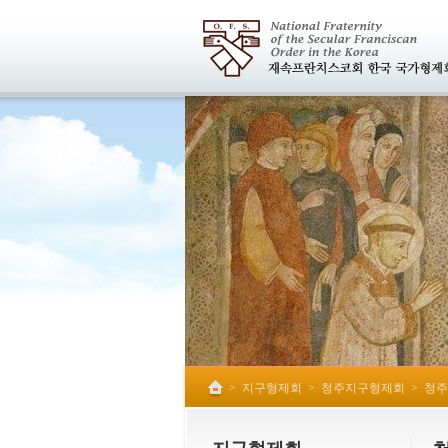
>
지구형제회
>
청주지구형제회
>
청주