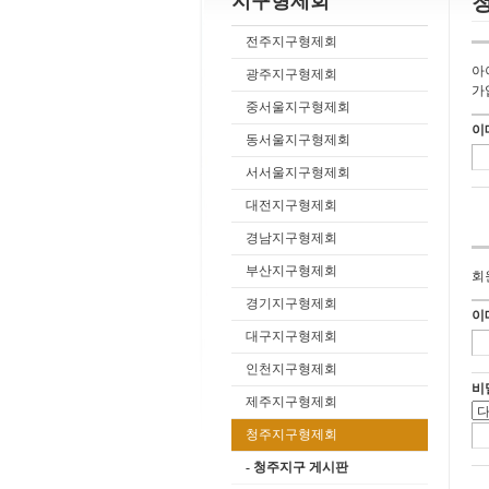
지구형제회
전주지구형제회
아
광주지구형제회
가
중서울지구형제회
이
동서울지구형제회
서서울지구형제회
대전지구형제회
경남지구형제회
부산지구형제회
회
경기지구형제회
이
대구지구형제회
인천지구형제회
비
제주지구형제회
청주지구형제회
- 청주지구 게시판