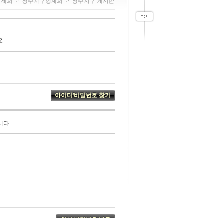
형제회
>
청주지구형제회
>
청주지구 게시판
.
니다.