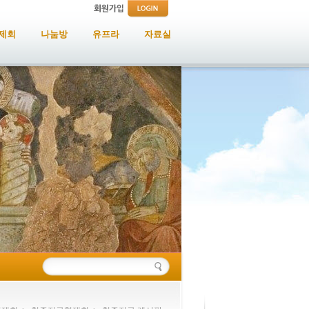
제회
나눔방
유프라
자료실