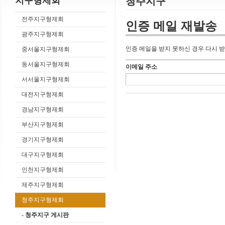
지구형제회
청주지구
전주지구형제회
인증 메일 재발송
광주지구형제회
인증 메일을 받지 못하신 경우 다시 받
중서울지구형제회
동서울지구형제회
이메일 주소
서서울지구형제회
대전지구형제회
경남지구형제회
부산지구형제회
경기지구형제회
대구지구형제회
인천지구형제회
제주지구형제회
청주지구형제회
- 청주지구 게시판