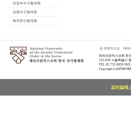
의정부지구형제회
강원지구형제회
해외한인형제회
성 프란치스코
재속
재속프란치스코회 한
152-050 서울특별시 
TEL 02.752.9839 FAX
Copyright (c)OFSKOREA
모바일에 