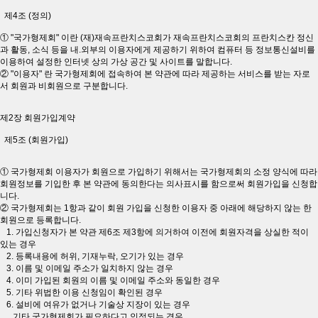
제4조 (정의)
① "국가형제회" 이란 (재)재속프란치스코회가 재속프란치스코회의 프란치스칸 정신
과 활동, 소식 등을 내.외부의 이용자에게 제공하기 위하여 컴퓨터 등 정보통신설비를
이용하여 설정한 인터넷 상의 가상 공간 및 사이트를 말합니다.
② "이용자" 란 국가형제회에 접속하여 본 약관에 따라 제공하는 서비스를 받는 자로
서 회원과 비회원으로 구분합니다.
제2장 회원가입계약
제5조 (회원가입)
① 국가형제회 이용자가 회원으로 가입하기 위해서는 국가형제회의 소정 양식에 따라
회원정보를 기입한 후 본 약관에 동의한다는 의사표시를 함으로써 회원가입을 신청합
니다.
② 국가형제회는 1항과 같이 회원 가입을 신청한 이용자 중 아래에 해당하지 않는 한
회원으로 등록합니다.
1. 가입신청자가 본 약관 제6조 제3항에 의거하여 이전에 회원자격을 상실한 적이
있는 경우
2. 등록내용에 허위, 기재누락, 오기가 있는 경우
3. 이름 및 이메일 주소가 일치하지 않는 경우
4. 이미 가입된 회원의 이름 및 이메일 주소와 동일한 경우
5. 기타 위법한 이용 신청임이 확인된 경우
6. 설비에 여유가 없거나 기술상 지장이 있는 경우
기타 국가형제회가 필요하다고 인정되는 경우