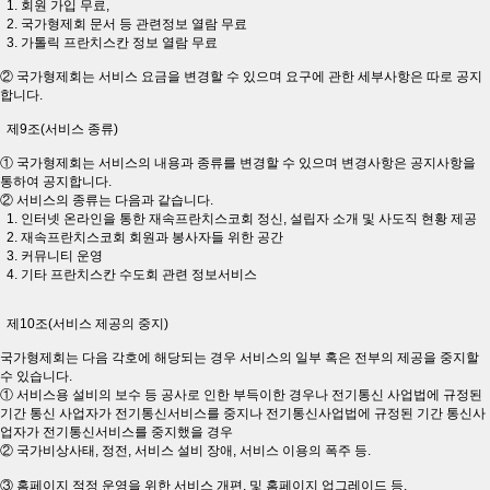
1. 회원 가입 무료,
2. 국가형제회 문서 등 관련정보 열람 무료
3. 가톨릭 프란치스칸 정보 열람 무료
② 국가형제회는 서비스 요금을 변경할 수 있으며 요구에 관한 세부사항은 따로 공지
합니다.
제9조(서비스 종류)
① 국가형제회는 서비스의 내용과 종류를 변경할 수 있으며 변경사항은 공지사항을
통하여 공지합니다.
② 서비스의 종류는 다음과 같습니다.
1. 인터넷 온라인을 통한 재속프란치스코회 정신, 설립자 소개 및 사도직 현황 제공
2. 재속프란치스코회 회원과 봉사자들 위한 공간
3. 커뮤니티 운영
4. 기타 프란치스칸 수도회 관련 정보서비스
제10조(서비스 제공의 중지)
국가형제회는 다음 각호에 해당되는 경우 서비스의 일부 혹은 전부의 제공을 중지할
수 있습니다.
① 서비스용 설비의 보수 등 공사로 인한 부득이한 경우나 전기통신 사업법에 규정된
기간 통신 사업자가 전기통신서비스를 중지나 전기통신사업법에 규정된 기간 통신사
업자가 전기통신서비스를 중지했을 경우
② 국가비상사태, 정전, 서비스 설비 장애, 서비스 이용의 폭주 등.
③ 홈페이지 적정 운영을 위한 서비스 개편, 및 홈페이지 업그레이드 등.