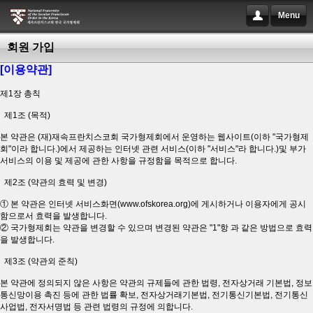
Menu
회원 가입
[이용약관]
제1장 총칙
제1조 (목적)
본 약관은 (재)재속프란치스코회 국가형제회에서 운영하는 웹사이트(이하 "국가형제
회"이라 합니다.)에서 제공하는 인터넷 관련 서비스(이하 "서비스"라 합니다.)및 부가
서비스의 이용 및 제공에 관한 사항을 규정함을 목적으로 합니다.
제2조 (약관의 효력 및 변경)
① 본 약관은 인터넷 서비스화면(www.ofskorea.org)에 게시하거나 이용자에게 공시
함으로서 효력을 발생합니다.
② 국가형제회는 약관을 변경할 수 있으며 변경된 약관은 "1"항 과 같은 방법으로 효력
을 발생합니다.
제3조 (약관외 준칙)
본 약관에 정의되지 않은 사항은 약관의 규제들에 관한 법령, 전자상거래 기본법, 정보
통신망이용 촉진 등에 관한 법률 확보, 전자상거래기본법, 전기통신기본법, 전기통신
사업법, 전자서명법 등 관련 법령의 규정에 의합니다.