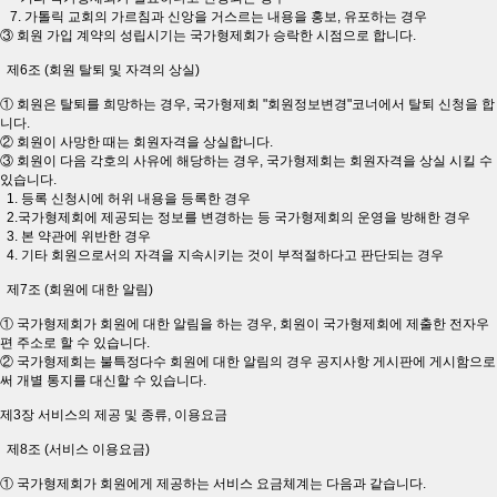
7. 가톨릭 교회의 가르침과 신앙을 거스르는 내용을 홍보, 유포하는 경우
③ 회원 가입 계약의 성립시기는 국가형제회가 승락한 시점으로 합니다.
제6조 (회원 탈퇴 및 자격의 상실)
① 회원은 탈퇴를 희망하는 경우, 국가형제회 "회원정보변경"코너에서 탈퇴 신청을 합
니다.
② 회원이 사망한 때는 회원자격을 상실합니다.
③ 회원이 다음 각호의 사유에 해당하는 경우, 국가형제회는 회원자격을 상실 시킬 수
있습니다.
1. 등록 신청시에 허위 내용을 등록한 경우
2.국가형제회에 제공되는 정보를 변경하는 등 국가형제회의 운영을 방해한 경우
3. 본 약관에 위반한 경우
4. 기타 회원으로서의 자격을 지속시키는 것이 부적절하다고 판단되는 경우
제7조 (회원에 대한 알림)
① 국가형제회가 회원에 대한 알림을 하는 경우, 회원이 국가형제회에 제출한 전자우
편 주소로 할 수 있습니다.
② 국가형제회는 불특정다수 회원에 대한 알림의 경우 공지사항 게시판에 게시함으로
써 개별 통지를 대신할 수 있습니다.
제3장 서비스의 제공 및 종류, 이용요금
제8조 (서비스 이용요금)
① 국가형제회가 회원에게 제공하는 서비스 요금체계는 다음과 같습니다.