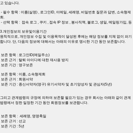
고 있습니다.
- 필수 항목 : 이름(실명) , 로그인ID, 이메일, 세례명, 비밀번호 질문과 답변, 소속형제
회.
- 선택 항목 : 접속 로그 , 쿠키 , 접속 IP 정보 , 봉사직책, 블로그, 생일, 메일링가입, 등
3.개인정보의 보유및이용기간
원칙적으로, 개인정보 수집 및 이용목적이 달성된 후에는 해당 정보를 지체 없이 파기
합니다. 단, 다음의 정보에 대해서는 아래의 이유로 명시한 기간 동안 보존합니다.
보존 항목 : 로그인ID(메일주소)
보존 근거 : 탈퇴 아이디에 대한 재사용 방지
보존 기간 : 영구보존
보존 항목 : 이름, 소속형제회
보존 근거 : 회원서약
보존 기간 : 종신서약자(영구) 유기서약자 및 초기양성자 및 관심자(5년)
그리고 관계법령의 규정에 의하여 보존할 필요가 있는 경우 회사는 아래와 같이 관계
법령에서 정한 일정한 기간 동안 회원정보를 보관합니다.
보존 항목 : 세례명, 영명축일
보존 근거 : 선교
보존 기간 : 5년