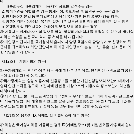
다.
1. 배송업무상 배송업체에 이용자의 정보를 알려주는 경우
2. 특정개인을 식별할 수 없는 통계작성, 홍보자료, 학술연구 등의 목적일 때
3. 전기통신기본법 등 관계법령에 의하여 국가 기관 등의 요구가 있을 경우.
4. 범죄에 대한 수사상의 목적이 있거나 정보통신 윤리위원회의 요청이 있는 경우
5. 은행업무상 관련사항에 한하여 일부 정보를 공유하는 경우
⑤ 이용자는 언제나 자신의 정보를 열람, 정정하거나 삭제를 요청할 수 있으며, 국가형
제회는 요청을 받은 즉시 삭제 등 처리를 해야 합니다.
⑥ 개인정보 관리자를 국가형제회 홈페이지 담당 책임자와 담당 부서로 한정하여 취
급자를 최소화하며 해당 담당자로 하여금 개인정보의 분실, 도난, 유출, 변조 등에 의
한 책임을 지게 합니다.
제12조 (국가형제회의 의무)
① 국가형제회는 본 약관이 정하는 바에 따라 지속적이고, 안정적인 서비스를 제공하
는데 최선을 다하여야 합니다.
②국가형제회는 항상 이용자의 신용정보를 포함한 개인신상정보의 보안에 대하여 기
술적 안전 조치를 강구하고 관리에 만전을 기함으로써 이용자의 정보보안에 최선을
다하여야 합니다.
③ 제 2 항에도 불구하고 관계법령의 규정이나 수사의 필요에 의하여 관계기관으로부
터 서류의 열람이나 제출을 서면으로 받은 경우, 정보통신윤리위원회의 요청이 있는
경우 또는 법률에 특별한 규정이 있는 경우에는 이에 응할 수 있습니다.
제13조 (이용자의 ID, 이메일 및 비밀번호에 대한 의무)
① 회원은 국가형제회를 이용하는 경우 ID(이메일주소) 및 비밀번호를 사용해야 합니
다.