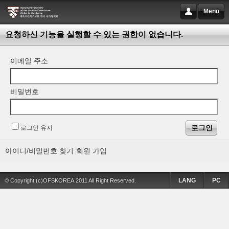
Menu
요청하신 기능을 실행할 수 있는 권한이 없습니다.
이메일 주소
비밀번호
로그인 유지
아이디/비밀번호 찾기
회원 가입
LANG
PC
© Copyright (c)OFSKOREA.2011 All Right Reserved.