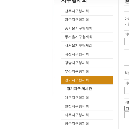
지구형제회
전주지구형제회
아
광주지구형제회
가
중서울지구형제회
이
동서울지구형제회
서서울지구형제회
대전지구형제회
경남지구형제회
부산지구형제회
회
경기지구형제회
이
- 경기지구 게시판
대구지구형제회
비
인천지구형제회
제주지구형제회
청주지구형제회