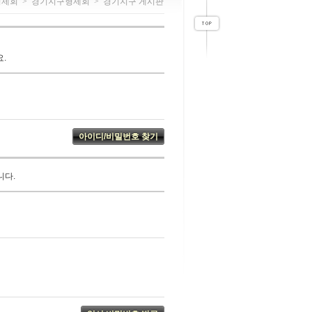
형제회
>
경기지구형제회
>
경기지구 게시판
.
니다.