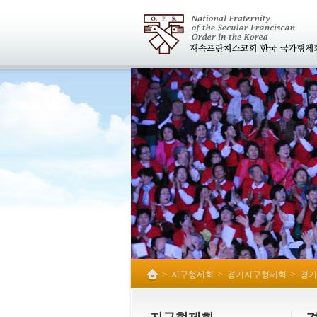
>
지구형제회
>
경기지구형제회
>
경기