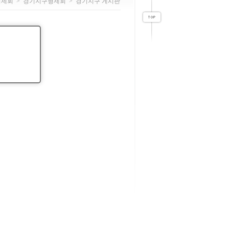
형제회
>
경기지구형제회
>
경기지구 게시판