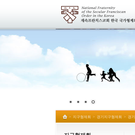
>
지구형제회
>
경기지구형제회
>
경기