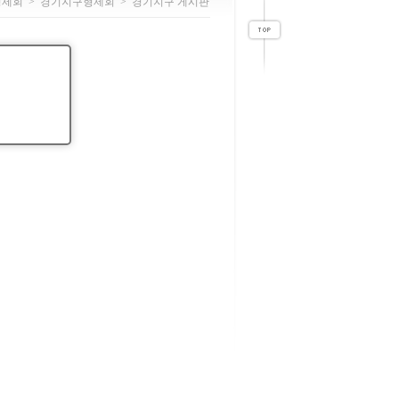
형제회
>
경기지구형제회
>
경기지구 게시판