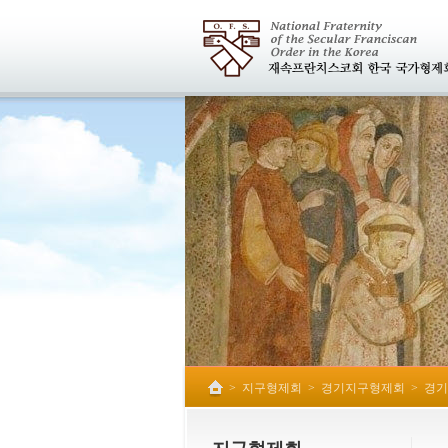
>
지구형제회
>
경기지구형제회
>
경기