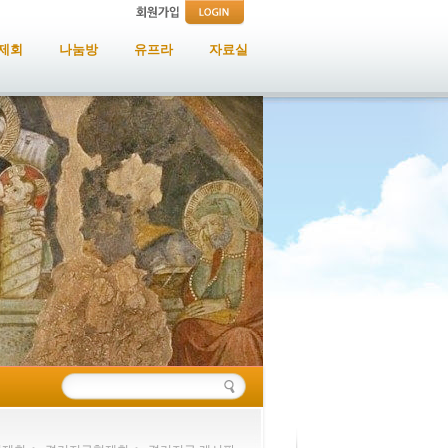
제회
나눔방
유프라
자료실