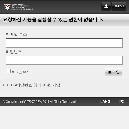
Menu
요청하신 기능을 실행할 수 있는 권한이 없습니다.
이메일 주소
비밀번호
로그인 유지
아이디/비밀번호 찾기
회원 가입
LANG
PC
© Copyright (c)OFSKOREA.2011 All Right Reserved.