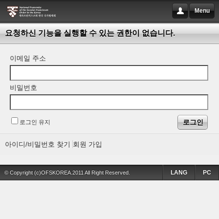
Menu
요청하신 기능을 실행할 수 있는 권한이 없습니다.
이메일 주소
비밀번호
로그인 유지
아이디/비밀번호 찾기
회원 가입
LANG
PC
© Copyright (c)OFSKOREA.2011 All Right Reserved.