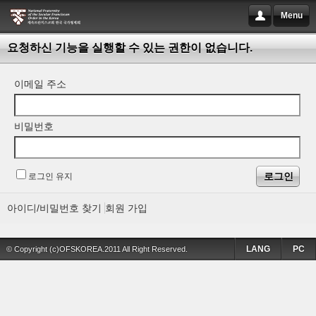
Menu
요청하신 기능을 실행할 수 있는 권한이 없습니다.
이메일 주소
비밀번호
로그인 유지
아이디/비밀번호 찾기
회원 가입
LANG
PC
© Copyright (c)OFSKOREA.2011 All Right Reserved.