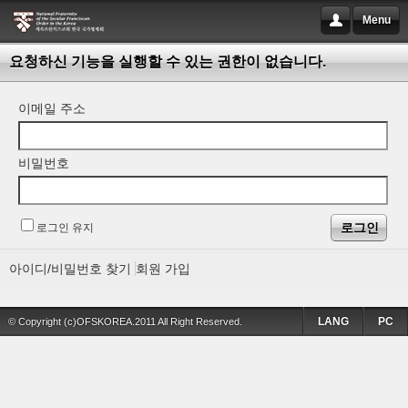
Menu
요청하신 기능을 실행할 수 있는 권한이 없습니다.
이메일 주소
비밀번호
로그인 유지
아이디/비밀번호 찾기
회원 가입
LANG
PC
© Copyright (c)OFSKOREA.2011 All Right Reserved.