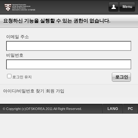
Menu
요청하신 기능을 실행할 수 있는 권한이 없습니다.
이메일 주소
비밀번호
로그인 유지
아이디/비밀번호 찾기
회원 가입
LANG
PC
© Copyright (c)OFSKOREA.2011 All Right Reserved.