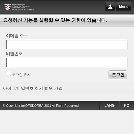
Menu
요청하신 기능을 실행할 수 있는 권한이 없습니다.
이메일 주소
비밀번호
로그인 유지
아이디/비밀번호 찾기
회원 가입
LANG
PC
© Copyright (c)OFSKOREA.2011 All Right Reserved.