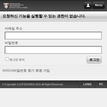
Menu
요청하신 기능을 실행할 수 있는 권한이 없습니다.
이메일 주소
비밀번호
로그인 유지
아이디/비밀번호 찾기
회원 가입
LANG
PC
© Copyright (c)OFSKOREA.2011 All Right Reserved.