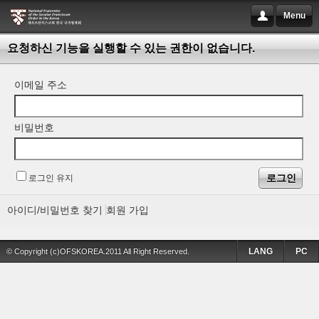
Menu
요청하신 기능을 실행할 수 있는 권한이 없습니다.
이메일 주소
비밀번호
로그인 유지
아이디/비밀번호 찾기
회원 가입
LANG
PC
© Copyright (c)OFSKOREA.2011 All Right Reserved.