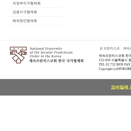
의정부지구형제회
강원지구형제회
해외한인형제회
성 프란치스코
재속
재속프란치스코회 한
152-050 서울특별시 
TEL 02.752.9839 FAX
Copyright (c)OFSKOREA
모바일에 