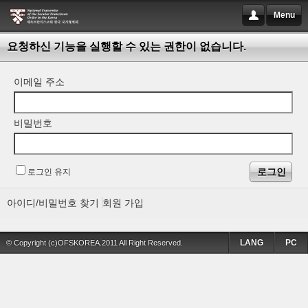
Menu
요청하신 기능을 실행할 수 있는 권한이 없습니다.
이메일 주소
비밀번호
로그인 유지
아이디/비밀번호 찾기
회원 가입
LANG
PC
© Copyright (c)OFSKOREA.2011 All Right Reserved.