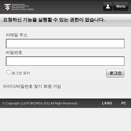
Menu
요청하신 기능을 실행할 수 있는 권한이 없습니다.
이메일 주소
비밀번호
로그인 유지
아이디/비밀번호 찾기
회원 가입
LANG
PC
© Copyright (c)OFSKOREA.2011 All Right Reserved.