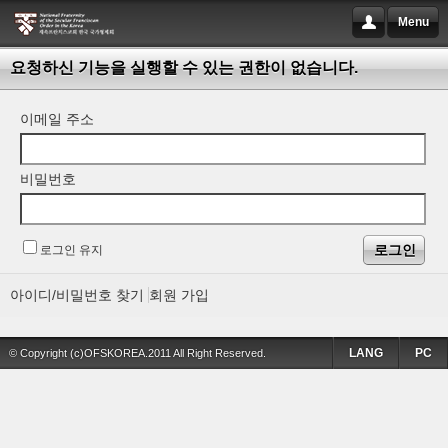
Menu
요청하신 기능을 실행할 수 있는 권한이 없습니다.
이메일 주소
비밀번호
로그인 유지
아이디/비밀번호 찾기
회원 가입
LANG
PC
© Copyright (c)OFSKOREA.2011 All Right Reserved.