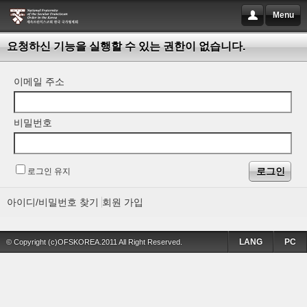
Menu
요청하신 기능을 실행할 수 있는 권한이 없습니다.
이메일 주소
비밀번호
로그인 유지
아이디/비밀번호 찾기
회원 가입
LANG
PC
© Copyright (c)OFSKOREA.2011 All Right Reserved.