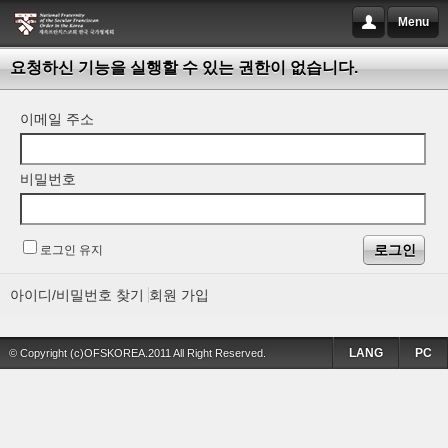
Menu
요청하신 기능을 실행할 수 있는 권한이 없습니다.
이메일 주소
비밀번호
로그인 유지
아이디/비밀번호 찾기
회원 가입
LANG
PC
© Copyright (c)OFSKOREA.2011 All Right Reserved.