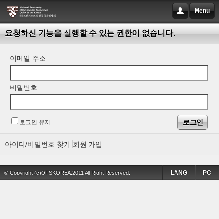
Menu
요청하신 기능을 실행할 수 있는 권한이 없습니다.
이메일 주소
비밀번호
로그인 유지
아이디/비밀번호 찾기
회원 가입
LANG
PC
© Copyright (c)OFSKOREA.2011 All Right Reserved.