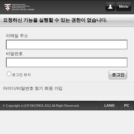
Menu
요청하신 기능을 실행할 수 있는 권한이 없습니다.
이메일 주소
비밀번호
로그인 유지
아이디/비밀번호 찾기
회원 가입
LANG
PC
© Copyright (c)OFSKOREA.2011 All Right Reserved.