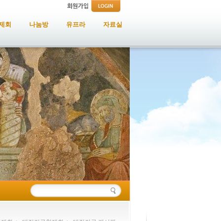
제회
나눔방
유프라
자료실