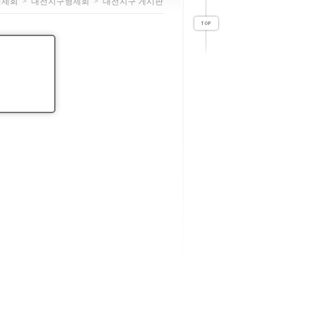
형제회
>
대전지구형제회
>
대전지구 게시판