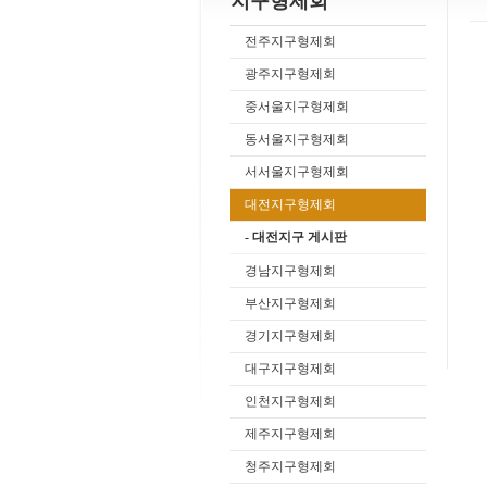
지구형제회
전주지구형제회
광주지구형제회
중서울지구형제회
동서울지구형제회
서서울지구형제회
대전지구형제회
- 대전지구 게시판
경남지구형제회
부산지구형제회
경기지구형제회
대구지구형제회
인천지구형제회
제주지구형제회
청주지구형제회