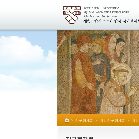
>
지구형제회
>
대전지구형제회
>
대전