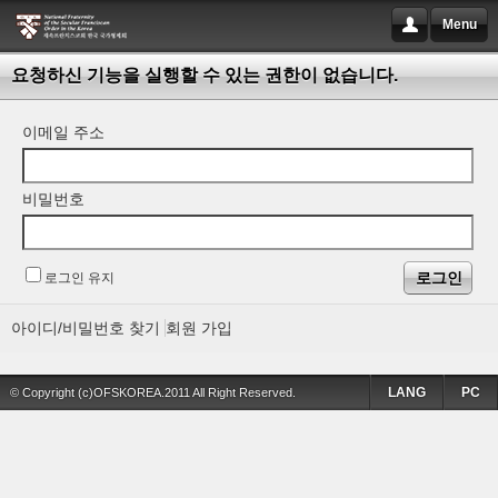
Menu
요청하신 기능을 실행할 수 있는 권한이 없습니다.
이메일 주소
비밀번호
로그인 유지
아이디/비밀번호 찾기
회원 가입
LANG
PC
© Copyright (c)OFSKOREA.2011 All Right Reserved.