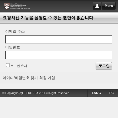
Menu
요청하신 기능을 실행할 수 있는 권한이 없습니다.
이메일 주소
비밀번호
로그인 유지
아이디/비밀번호 찾기
회원 가입
LANG
PC
© Copyright (c)OFSKOREA.2011 All Right Reserved.