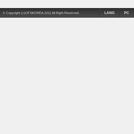
LANG
PC
© Copyright (c)OFSKOREA.2011 All Right Reserved.