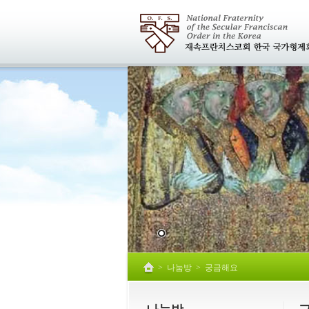
>
나눔방
>
궁금해요