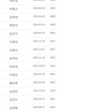
2026-06-22
2626
박은경
2026-05-26
4394
박용근
2026-04-29
6883
김현정
2026-03-24
6430
류한우
2026-02-23
6885
김민수
2025-12-29
6241
안혜정
2025-12-01
6997
신동선
2025-11-10
6935
송애순
2025-10-02
6235
박은경
2025-05-19
6901
이화순
2025-03-18
6405
황찬욱
2024-11-04
5879
김경민
2024-09-12
6821
김민수
2024-08-12
6444
김경혜