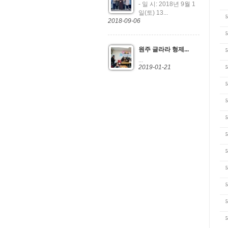
- 일 시: 2018년 9월 1
일(토) 13...
5
2018-09-06
5
원주 글라라 형제...
5
...
2019-01-21
5
5
5
5
5
5
5
5
5
5