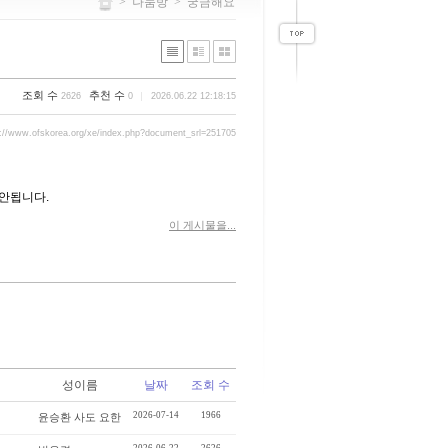
>
나눔방
>
궁금해요
조회 수
추천 수
2626
0
2026.06.22 12:18:15
p://www.ofskorea.org/xe/index.php?document_srl=251705
안됩니다.
이 게시물을...
성이름
날짜
조회 수
2026-07-14
1966
윤승환 사도 요한